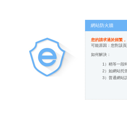
網站防火牆
您的請求過於頻繁，
可能原因：您對該
如何解決：
1）稍等一段時
2）如網站托管
3）普通網站訪客